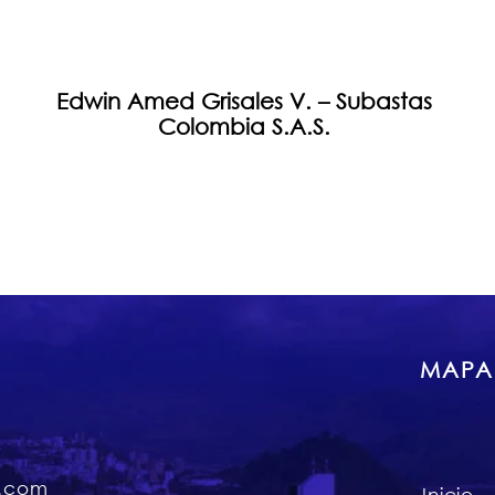
Edwin Amed Grisales V. – Subastas
Colombia S.A.S.
MAPA
o.com
Inicio